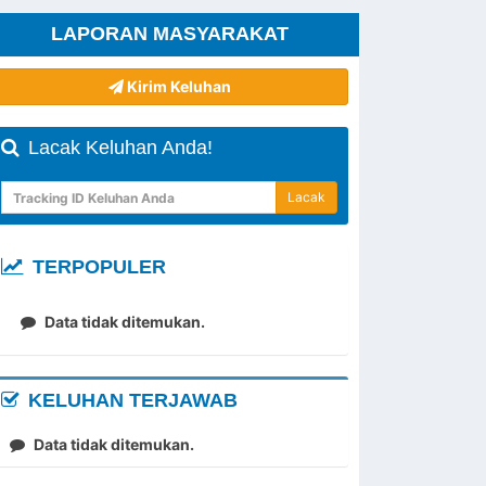
LAPORAN MASYARAKAT
Kirim Keluhan
Lacak Keluhan Anda!
Lacak
TERPOPULER
Data tidak ditemukan.
KELUHAN TERJAWAB
Data tidak ditemukan.