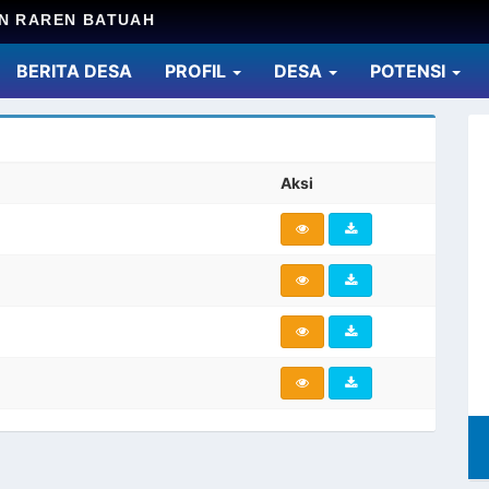
N RAREN BATUAH
current)
BERITA DESA
PROFIL
DESA
POTENSI
Aksi